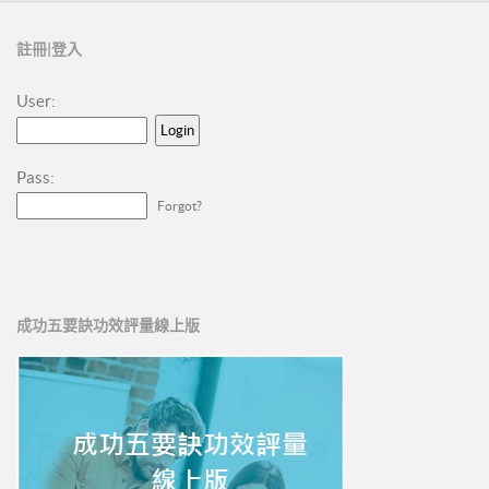
註冊|登入
User:
Pass:
Forgot?
成功五要訣功效評量線上版