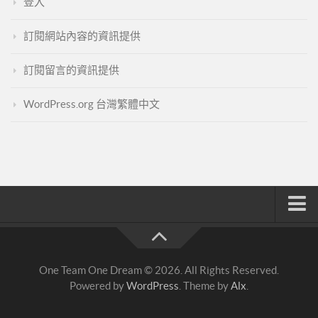
登入
訂閱網站內容的資訊提供
訂閱留言的資訊提供
WordPress.org 台灣繁體中文
註冊與登入
索取文章密碼
One Team One Dream © 2026. All Rights Reserved.
隱私政策與免責聲明
Powered by
WordPress
. Theme by
Alx
.
FB陌生開發