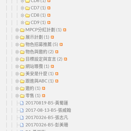
CD6 (1)
CD7 (1)
CD8 (1)
CD9 (1)
MPCP分紅計劃 (1)
展示計劃 (1)
物色招募推薦 (5)
物色與邀約 (2)
目標設定與宣言 (2)
網站導攬 (1)
美安是什麼 (1)
跟進與ABC (1)
邀約 (1)
零售 (1)
20170819-B5-黃蜀蓮
2017-08-13-B5-張威翰
20170326-B5-張志凡
20170326-B5-彭美珊