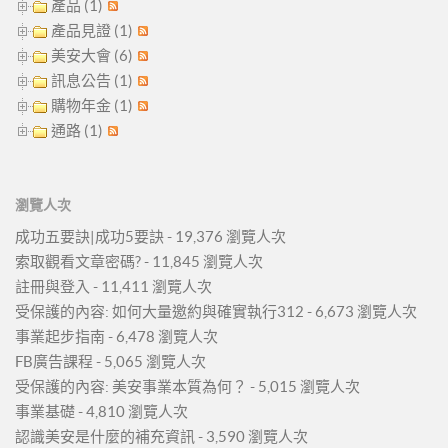
產品 (1)
產品見證 (1)
美安大會 (6)
訊息公告 (1)
購物年金 (1)
通路 (1)
瀏覽人次
成功五要訣|成功5要訣
- 19,376 瀏覽人次
索取觀看文章密碼?
- 11,845 瀏覽人次
註冊與登入
- 11,411 瀏覽人次
受保護的內容: 如何大量邀約與確實執行312
- 6,673 瀏覽人次
事業起步指南
- 6,478 瀏覽人次
FB廣告課程
- 5,065 瀏覽人次
受保護的內容: 美安事業本質為何？
- 5,015 瀏覽人次
事業基礎
- 4,810 瀏覽人次
認識美安是什麼的補充資訊
- 3,590 瀏覽人次