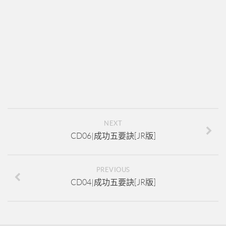
新人培訓01
新人培訓02
新人培訓03
UFO培訓
UFO-02
UFO-03
UFO-04
NEXT
UFO-05
CD06|成功五要訣[JR版]
每日三分鐘
PREVIOUS
CD04|成功五要訣[JR版]