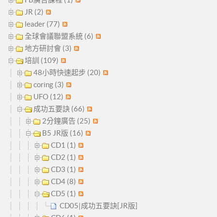
JR (2)
leader (77)
全球會議聯盟系統 (6)
地方研討會 (3)
培訓 (109)
48小時快速起步 (20)
coring (3)
UFO (12)
成功五要訣 (66)
2分鐘廣告 (25)
B5 JR版 (16)
CD1 (1)
CD2 (1)
CD3 (1)
CD4 (8)
CD5 (1)
CD05|成功五要訣[JR版]