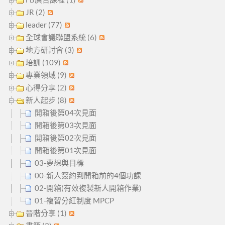
JR (2)
leader (77)
全球會議聯盟系統 (6)
地方研討會 (3)
培訓 (109)
專業領域 (9)
心得分享 (2)
新人起步 (8)
開箱後第04次見面
開箱後第03次見面
開箱後第02次見面
開箱後第01次見面
03-夢想與目標
00-新人簽約到開箱前的4個功課
02-開箱(有效複製新人開箱作業)
01-複習分紅制度 MPCP
晉階分享 (1)