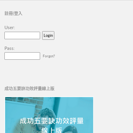
註冊|登入
User:
Pass:
Forgot?
成功五要訣功效評量線上版