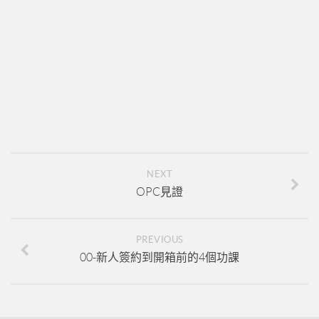
新人培訓01
新人培訓02
新人培訓03
UFO培訓
UFO-02
UFO-03
UFO-04
NEXT
UFO-05
OPC見證
每日三分鐘
PREVIOUS
00-新人簽約到開箱前的4個功課