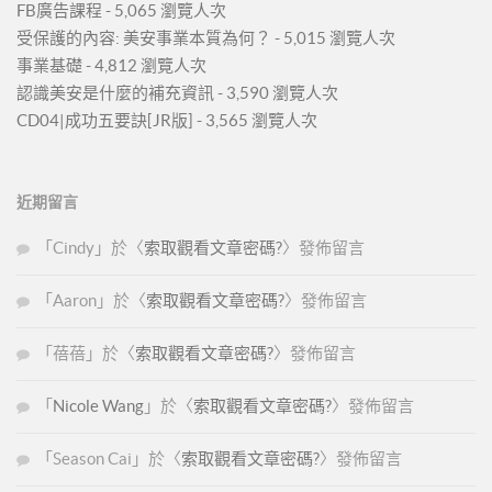
FB廣告課程
- 5,065 瀏覽人次
受保護的內容: 美安事業本質為何？
- 5,015 瀏覽人次
事業基礎
- 4,812 瀏覽人次
認識美安是什麼的補充資訊
- 3,590 瀏覽人次
CD04|成功五要訣[JR版]
- 3,565 瀏覽人次
近期留言
「
Cindy
」於〈
索取觀看文章密碼?
〉發佈留言
「
Aaron
」於〈
索取觀看文章密碼?
〉發佈留言
「
蓓蓓
」於〈
索取觀看文章密碼?
〉發佈留言
「
Nicole Wang
」於〈
索取觀看文章密碼?
〉發佈留言
「
Season Cai
」於〈
索取觀看文章密碼?
〉發佈留言