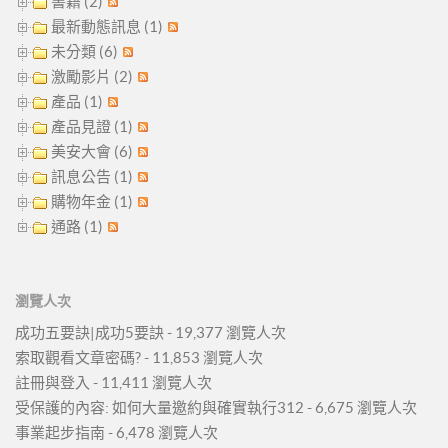
書籍 (2)
最新動態訊息 (1)
未分類 (6)
激勵影片 (2)
產品 (1)
產品見證 (1)
美安大會 (6)
訊息公告 (1)
購物年金 (1)
通路 (1)
瀏覽人次
成功五要訣|成功5要訣
- 19,377 瀏覽人次
索取觀看文章密碼?
- 11,853 瀏覽人次
註冊與登入
- 11,411 瀏覽人次
受保護的內容: 如何大量邀約與確實執行312
- 6,675 瀏覽人次
事業起步指南
- 6,478 瀏覽人次