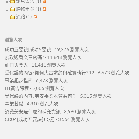
訊息公告 (1)
購物年金 (1)
通路 (1)
瀏覽人次
成功五要訣|成功5要訣
- 19,376 瀏覽人次
索取觀看文章密碼?
- 11,848 瀏覽人次
註冊與登入
- 11,411 瀏覽人次
受保護的內容: 如何大量邀約與確實執行312
- 6,673 瀏覽人次
事業起步指南
- 6,478 瀏覽人次
FB廣告課程
- 5,065 瀏覽人次
受保護的內容: 美安事業本質為何？
- 5,015 瀏覽人次
事業基礎
- 4,810 瀏覽人次
認識美安是什麼的補充資訊
- 3,590 瀏覽人次
CD04|成功五要訣[JR版]
- 3,564 瀏覽人次