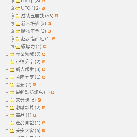
coring (3)
UFO (12)
成功五要訣 (66)
新人培訓 (5)
購物年金 (2)
起步指南班 (1)
領導力 (1)
專業領域 (9)
心得分享 (2)
新人起步 (8)
晉階分享 (1)
書籍 (2)
最新動態訊息 (1)
未分類 (6)
激勵影片 (2)
產品 (1)
產品見證 (1)
美安大會 (6)