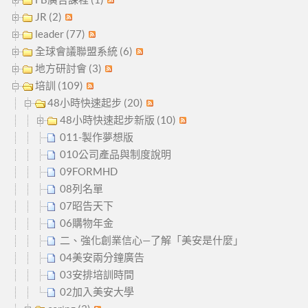
JR (2)
leader (77)
全球會議聯盟系統 (6)
地方研討會 (3)
培訓 (109)
48小時快速起步 (20)
48小時快速起步新版 (10)
011-製作夢想版
010公司產品與制度說明
09FORMHD
08列名單
07昭告天下
06購物年金
二、強化創業信心—了解「美安是什麼」
04美安兩分鐘廣告
03安排培訓時間
02加入美安大學