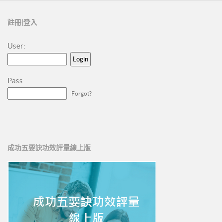
註冊|登入
User:
Pass:
Forgot?
成功五要訣功效評量線上版