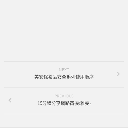
新人培訓01
新人培訓02
新人培訓03
UFO培訓
UFO-02
UFO-03
UFO-04
NEXT
UFO-05
美安保養品安全系列使用順序
每日三分鐘
PREVIOUS
15分鐘分享網路商機(雅雯)