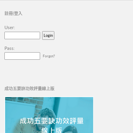
註冊|登入
User:
Pass:
Forgot?
成功五要訣功效評量線上版