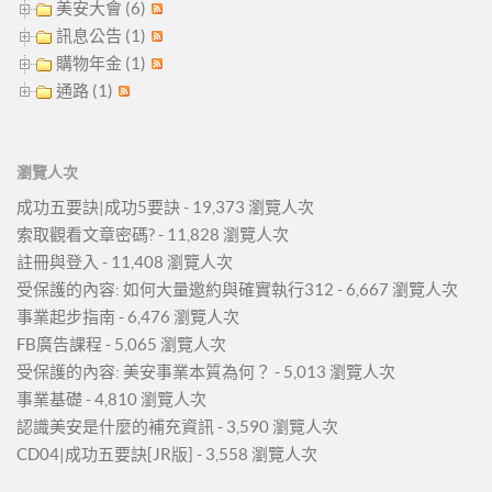
美安大會 (6)
訊息公告 (1)
購物年金 (1)
通路 (1)
瀏覽人次
成功五要訣|成功5要訣
- 19,373 瀏覽人次
索取觀看文章密碼?
- 11,828 瀏覽人次
註冊與登入
- 11,408 瀏覽人次
受保護的內容: 如何大量邀約與確實執行312
- 6,667 瀏覽人次
事業起步指南
- 6,476 瀏覽人次
FB廣告課程
- 5,065 瀏覽人次
受保護的內容: 美安事業本質為何？
- 5,013 瀏覽人次
事業基礎
- 4,810 瀏覽人次
認識美安是什麼的補充資訊
- 3,590 瀏覽人次
CD04|成功五要訣[JR版]
- 3,558 瀏覽人次