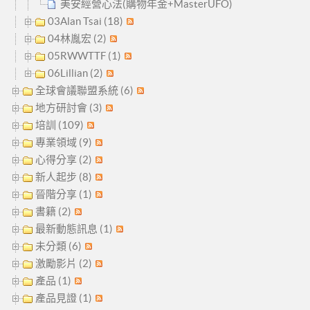
美安經營心法(購物年金+MasterUFO)
03Alan Tsai (18)
04林胤宏 (2)
05RWWTTF (1)
06Lillian (2)
全球會議聯盟系統 (6)
地方研討會 (3)
培訓 (109)
專業領域 (9)
心得分享 (2)
新人起步 (8)
晉階分享 (1)
書籍 (2)
最新動態訊息 (1)
未分類 (6)
激勵影片 (2)
產品 (1)
產品見證 (1)