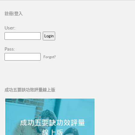
註冊|登入
User:
Pass:
Forgot?
成功五要訣功效評量線上版