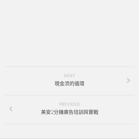
新人培訓01
新人培訓02
新人培訓03
UFO培訓
UFO-02
UFO-03
UFO-04
NEXT
UFO-05
現金流的循環
每日三分鐘
PREVIOUS
美安2分鐘廣告培訓與實戰