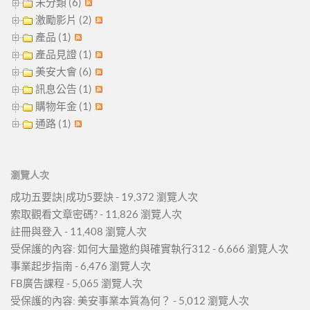
未分類 (6)
激勵影片 (2)
產品 (1)
產品見證 (1)
美安大會 (6)
訊息公告 (1)
購物年金 (1)
通路 (1)
瀏覽人次
成功五要訣|成功5要訣
- 19,372 瀏覽人次
索取觀看文章密碼?
- 11,826 瀏覽人次
註冊與登入
- 11,408 瀏覽人次
受保護的內容: 如何大量邀約與確實執行312
- 6,666 瀏覽人次
事業起步指南
- 6,476 瀏覽人次
FB廣告課程
- 5,065 瀏覽人次
受保護的內容: 美安事業本質為何？
- 5,012 瀏覽人次