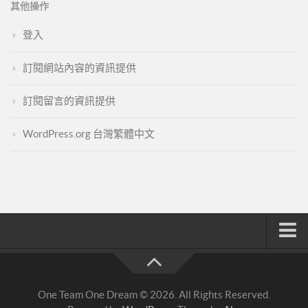
其他操作
登入
訂閱網站內容的資訊提供
訂閱留言的資訊提供
WordPress.org 台灣繁體中文
註冊與登入
索取文章密碼
One Team One Dream © 2026. All Rights Reserved.