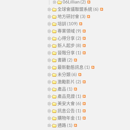
06Lillian (2)
全球會議聯盟系統 (6)
地方研討會 (3)
培訓 (109)
專業領域 (9)
心得分享 (2)
新人起步 (8)
晉階分享 (1)
書籍 (2)
最新動態訊息 (1)
未分類 (6)
激勵影片 (2)
產品 (1)
產品見證 (1)
美安大會 (6)
訊息公告 (1)
購物年金 (1)
通路 (1)