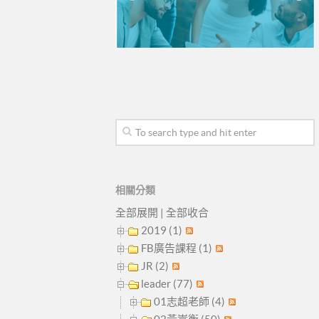
相關分類
全部展開
|
全部收合
2019 (1)
FB廣告課程 (1)
JR (2)
leader (77)
01志超老師 (4)