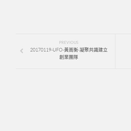
PREVIOUS
20170119-UFO-黃嵩衡-凝聚共識建立
創業團隊