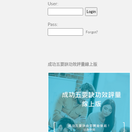
User:
Pass:
Forgot?
成功五要訣功效評量線上版