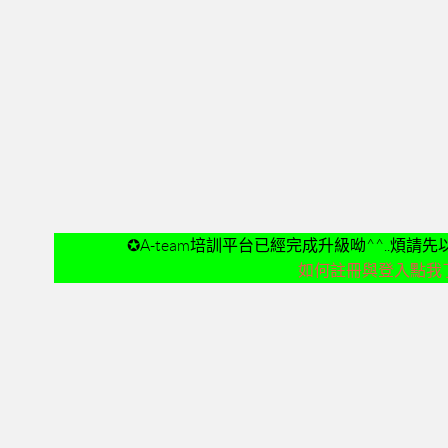
✪A-team培訓平台已經完成升級呦^^..煩
如何註冊與登入點我