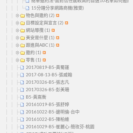
簡單邀約法-面對信任感較高的首選10名單如何邀約
15分鐘分享網路商機(雅雯)
物色與邀約 (2)
目標設定與宣言 (2)
網站導攬 (1)
美安是什麼 (1)
跟進與ABC (1)
邀約 (1)
零售 (1)
20170819-B5-黃蜀蓮
2017-08-13-B5-張威翰
20170326-B5-張志凡
20170326-B5-彭美珊
B5-黃嵩衡
20161019-B5-張舒婷
20161022-B5-邊明倫-台中
20161022-B5-陳柏維
20161029-B5-崔麗心-簡玫芬-桃園