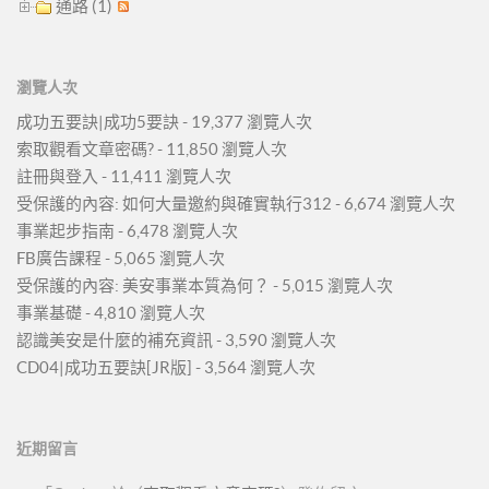
通路 (1)
瀏覽人次
成功五要訣|成功5要訣
- 19,377 瀏覽人次
索取觀看文章密碼?
- 11,850 瀏覽人次
註冊與登入
- 11,411 瀏覽人次
受保護的內容: 如何大量邀約與確實執行312
- 6,674 瀏覽人次
事業起步指南
- 6,478 瀏覽人次
FB廣告課程
- 5,065 瀏覽人次
受保護的內容: 美安事業本質為何？
- 5,015 瀏覽人次
事業基礎
- 4,810 瀏覽人次
認識美安是什麼的補充資訊
- 3,590 瀏覽人次
CD04|成功五要訣[JR版]
- 3,564 瀏覽人次
近期留言