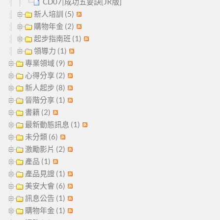
CD07|成功五要訣[JR版]
新人培訓 (5)
購物年金 (2)
起步指南班 (1)
領導力 (1)
專業領域 (9)
心得分享 (2)
新人起步 (8)
晉階分享 (1)
書籍 (2)
最新動態訊息 (1)
未分類 (6)
激勵影片 (2)
產品 (1)
產品見證 (1)
美安大會 (6)
訊息公告 (1)
購物年金 (1)