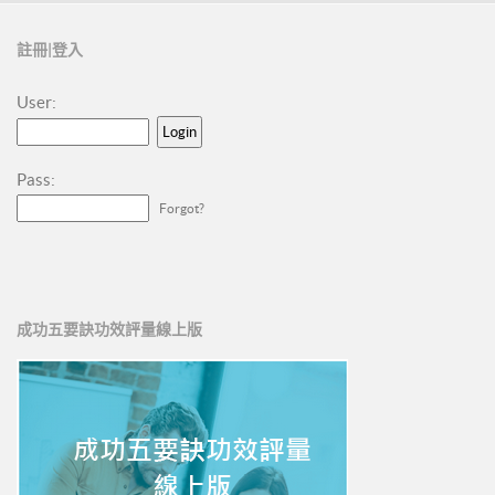
註冊|登入
User:
Pass:
Forgot?
成功五要訣功效評量線上版