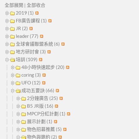
全部展開
|
全部收合
2019 (1)
FB廣告課程 (1)
JR (2)
leader (77)
全球會議聯盟系統 (6)
地方研討會 (3)
培訓 (109)
48小時快速起步 (20)
coring (3)
UFO (12)
成功五要訣 (66)
2分鐘廣告 (25)
B5 JR版 (16)
MPCP分紅計劃 (1)
展示計劃 (1)
物色招募推薦 (5)
物色與邀約 (2)