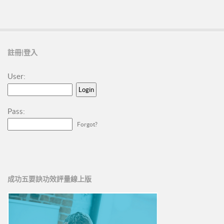
新人培訓01
新人培訓02
新人培訓03
註冊|登入
UFO培訓
UFO-02
User:
UFO-03
UFO-04
Pass:
UFO-05
Forgot?
每日三分鐘
成功五要訣功效評量線上版