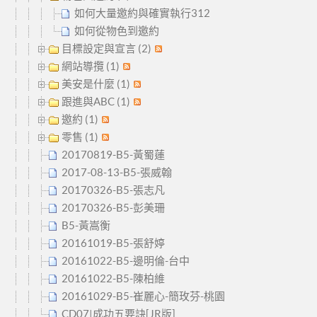
如何大量邀約與確實執行312
如何從物色到邀約
目標設定與宣言 (2)
網站導攬 (1)
美安是什麼 (1)
跟進與ABC (1)
邀約 (1)
零售 (1)
20170819-B5-黃蜀蓮
2017-08-13-B5-張威翰
20170326-B5-張志凡
20170326-B5-彭美珊
B5-黃嵩衡
20161019-B5-張舒婷
20161022-B5-邊明倫-台中
20161022-B5-陳柏維
20161029-B5-崔麗心-簡玫芬-桃園
CD07|成功五要訣[JR版]