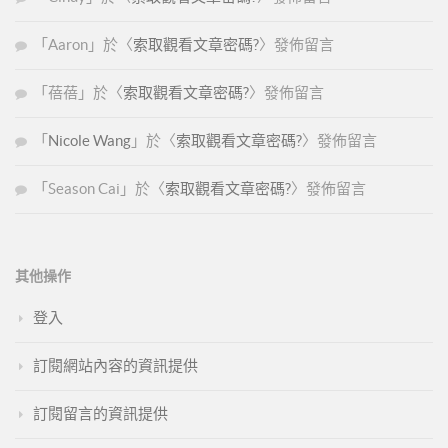
「
Aaron
」於〈
索取觀看文章密碼?
〉發佈留言
「
蓓蓓
」於〈
索取觀看文章密碼?
〉發佈留言
「
Nicole Wang
」於〈
索取觀看文章密碼?
〉發佈留言
「
Season Cai
」於〈
索取觀看文章密碼?
〉發佈留言
其他操作
登入
訂閱網站內容的資訊提供
訂閱留言的資訊提供