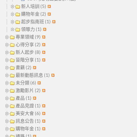
新人培訓 (5)
購物年金 (2)
起步指南班 (1)
領導力 (1)
專業領域 (9)
心得分享 (2)
新人起步 (8)
晉階分享 (1)
書籍 (2)
最新動態訊息 (1)
未分類 (6)
激勵影片 (2)
產品 (1)
產品見證 (1)
美安大會 (6)
訊息公告 (1)
購物年金 (1)
通路 (1)