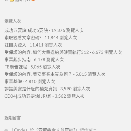
瀏覽人次
成功五要訣|成功5要訣
- 19,376 瀏覽人次
索取觀看文章密碼?
- 11,844 瀏覽人次
註冊與登入
- 11,411 瀏覽人次
受保護的內容: 如何大量邀約與確實執行312
- 6,673 瀏覽人次
事業起步指南
- 6,478 瀏覽人次
FB廣告課程
- 5,065 瀏覽人次
受保護的內容: 美安事業本質為何？
- 5,015 瀏覽人次
事業基礎
- 4,810 瀏覽人次
認識美安是什麼的補充資訊
- 3,590 瀏覽人次
CD04|成功五要訣[JR版]
- 3,562 瀏覽人次
近期留言
「
Cindy
」於〈
索取觀看文章密碼?
〉發佈留言