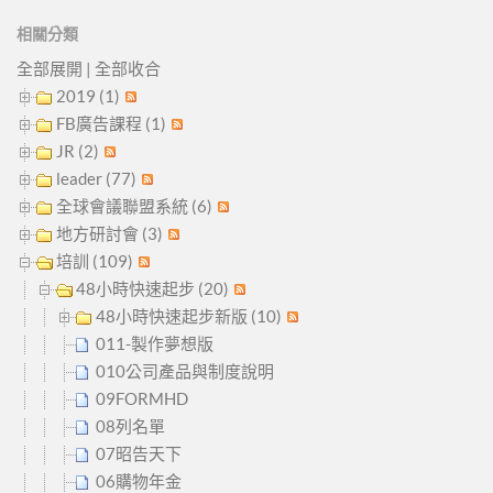
相關分類
全部展開
|
全部收合
2019 (1)
FB廣告課程 (1)
JR (2)
leader (77)
全球會議聯盟系統 (6)
地方研討會 (3)
培訓 (109)
48小時快速起步 (20)
48小時快速起步新版 (10)
011-製作夢想版
010公司產品與制度說明
09FORMHD
08列名單
07昭告天下
06購物年金