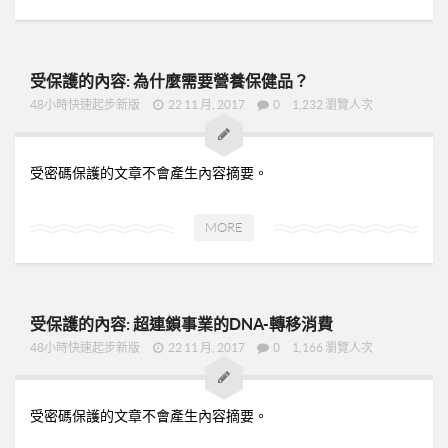
新人培訓01
新人培訓02
受保護的內容: 為什麼需要營養保健品？
新人培訓03
48小時快速起步新版
22 11 月, 2017
0
1,232 瀏覽人次
UFO培訓
UFO-02
受密碼保護的文章不會產生內容摘要。
UFO-03
UFO-04
MORE
UFO-05
每日三分鐘
受保護的內容: 超連鎖事業的DNA-轉移消費
48小時快速起步新版
22 11 月, 2017
0
1,166 瀏覽人次
受密碼保護的文章不會產生內容摘要。