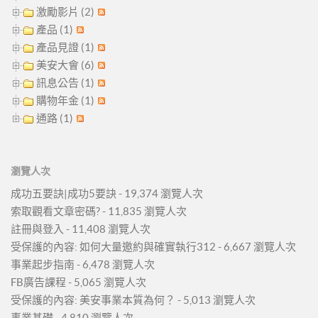
激勵影片 (2)
產品 (1)
產品見證 (1)
美安大會 (6)
訊息公告 (1)
購物年金 (1)
通路 (1)
瀏覽人次
成功五要訣|成功5要訣
- 19,374 瀏覽人次
索取觀看文章密碼?
- 11,835 瀏覽人次
註冊與登入
- 11,408 瀏覽人次
受保護的內容: 如何大量邀約與確實執行312
- 6,667 瀏覽人次
事業起步指南
- 6,478 瀏覽人次
FB廣告課程
- 5,065 瀏覽人次
受保護的內容: 美安事業本質為何？
- 5,013 瀏覽人次
事業基礎
- 4,810 瀏覽人次