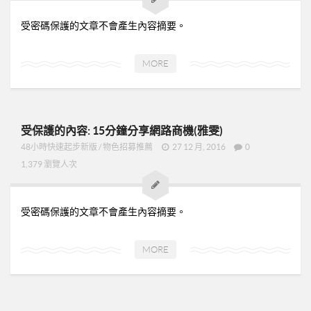
受密碼保護的文章不會產生內容摘要。
MORE
受保護的內容: 15分鐘分享網路商機(雅雯)
48小時快速起步新版
/
物色招募推薦
27 12 月, 2016
0
1,379 瀏覽人次
受密碼保護的文章不會產生內容摘要。
MORE