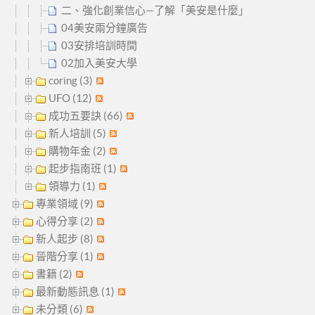
二、強化創業信心—了解「美安是什麼」
04美安兩分鐘廣告
03安排培訓時間
02加入美安大學
coring (3)
UFO (12)
成功五要訣 (66)
新人培訓 (5)
購物年金 (2)
起步指南班 (1)
領導力 (1)
專業領域 (9)
心得分享 (2)
新人起步 (8)
晉階分享 (1)
書籍 (2)
最新動態訊息 (1)
未分類 (6)