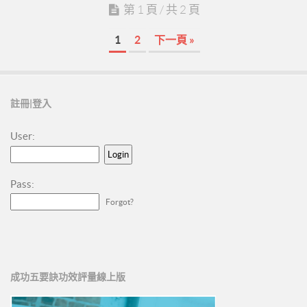
第 1 頁 / 共 2 頁
1
2
下一頁 »
註冊|登入
User:
Pass:
Forgot?
成功五要訣功效評量線上版