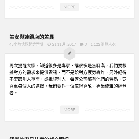
MORE
美安與連鎖店的差異
48小時快速起步新版
21 11 月, 2017
0
1,122 瀏覽人次
再次提醒大家，知道很多是專家，講很多是無聊漢，我們要根
據對方的需求來提供資訊，而不是給對方疲勞轟炸，另外記得
不要跟別人爭辯，或批評別人，每家公司都有他們的特點，要
尊重每個人的選擇，我們要作一位值得尊敬，專業優雅的經營
者。
MORE