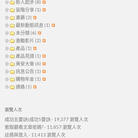
新人起步 (8)
晉階分享 (1)
書籍 (2)
最新動態訊息 (1)
未分類 (6)
激勵影片 (2)
產品 (1)
產品見證 (1)
美安大會 (6)
訊息公告 (1)
購物年金 (1)
通路 (1)
瀏覽人次
成功五要訣|成功5要訣
- 19,377 瀏覽人次
索取觀看文章密碼?
- 11,857 瀏覽人次
註冊與登入
- 11,413 瀏覽人次