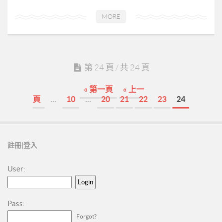
新人培訓01
MORE
新人培訓02
新人培訓03
UFO培訓
第 24 頁 / 共 24 頁
UFO-02
« 第一頁
« 上一
UFO-03
頁
...
10
...
20
21
22
23
24
UFO-04
UFO-05
每日三分鐘
註冊|登入
User:
Pass:
Forgot?