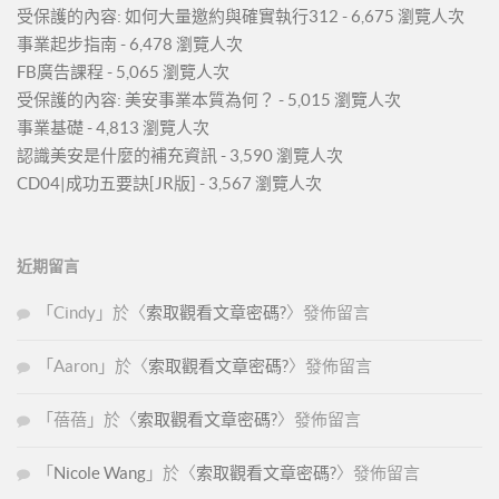
受保護的內容: 如何大量邀約與確實執行312
- 6,675 瀏覽人次
事業起步指南
- 6,478 瀏覽人次
FB廣告課程
- 5,065 瀏覽人次
受保護的內容: 美安事業本質為何？
- 5,015 瀏覽人次
事業基礎
- 4,813 瀏覽人次
認識美安是什麼的補充資訊
- 3,590 瀏覽人次
CD04|成功五要訣[JR版]
- 3,567 瀏覽人次
近期留言
「
Cindy
」於〈
索取觀看文章密碼?
〉發佈留言
「
Aaron
」於〈
索取觀看文章密碼?
〉發佈留言
「
蓓蓓
」於〈
索取觀看文章密碼?
〉發佈留言
「
Nicole Wang
」於〈
索取觀看文章密碼?
〉發佈留言