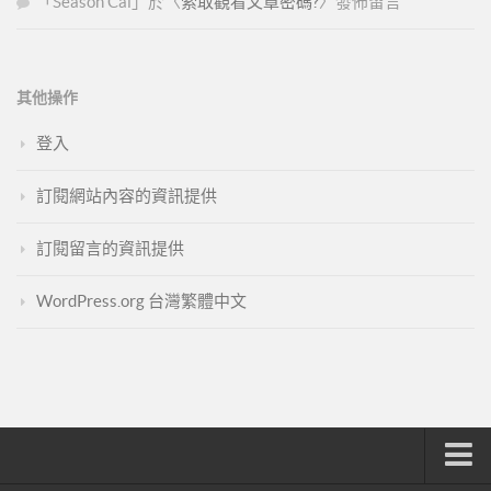
「
Season Cai
」於〈
索取觀看文章密碼?
〉發佈留言
其他操作
登入
訂閱網站內容的資訊提供
訂閱留言的資訊提供
WordPress.org 台灣繁體中文