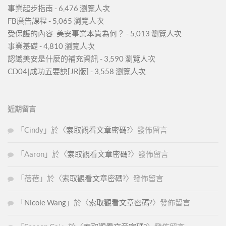
事業起步指南
- 6,476 瀏覽人次
FB廣告課程
- 5,065 瀏覽人次
受保護的內容: 美安事業本質為何？
- 5,013 瀏覽人次
事業基礎
- 4,810 瀏覽人次
認識美安是什麼的補充資訊
- 3,590 瀏覽人次
CD04|成功五要訣[JR版]
- 3,558 瀏覽人次
近期留言
「
Cindy
」於〈
索取觀看文章密碼?
〉發佈留言
「
Aaron
」於〈
索取觀看文章密碼?
〉發佈留言
「
蓓蓓
」於〈
索取觀看文章密碼?
〉發佈留言
「
Nicole Wang
」於〈
索取觀看文章密碼?
〉發佈留言