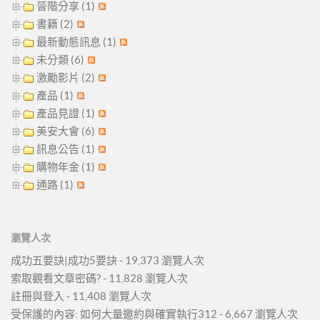
晉階分享 (1)
書籍 (2)
最新動態訊息 (1)
未分類 (6)
激勵影片 (2)
產品 (1)
產品見證 (1)
美安大會 (6)
訊息公告 (1)
購物年金 (1)
通路 (1)
瀏覽人次
成功五要訣|成功5要訣
- 19,373 瀏覽人次
索取觀看文章密碼?
- 11,828 瀏覽人次
註冊與登入
- 11,408 瀏覽人次
受保護的內容: 如何大量邀約與確實執行312
- 6,667 瀏覽人次