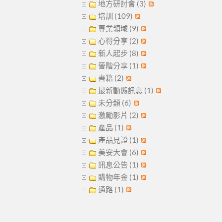
地方研討會 (3)
培訓 (109)
專業領域 (9)
心得分享 (2)
新人起步 (8)
晉階分享 (1)
書籍 (2)
最新動態訊息 (1)
未分類 (6)
激勵影片 (2)
產品 (1)
產品見證 (1)
美安大會 (6)
訊息公告 (1)
購物年金 (1)
通路 (1)