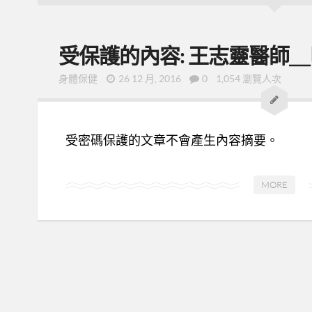
受保護的內容: 王志靈醫師
身體保健
26 12 月, 2016
0
1,054 瀏覽人次
受密碼保護的文章不會產生內容摘要。
MORE