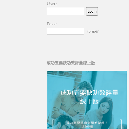
User:
Pass:
Forgot?
成功五要訣功效評量線上版