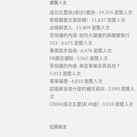
瀏覽人次
成功五要訣|成功5要訣
- 19,376 瀏覽人次
索取觀看文章密碼?
- 11,837 瀏覽人次
註冊與登入
- 11,409 瀏覽人次
受保護的內容: 如何大量邀約與確實執行
312
- 6,671 瀏覽人次
事業起步指南
- 6,478 瀏覽人次
FB廣告課程
- 5,065 瀏覽人次
受保護的內容: 美安事業本質為何？
-
5,013 瀏覽人次
事業基礎
- 4,810 瀏覽人次
認識美安是什麼的補充資訊
- 3,590 瀏覽人
次
CD04|成功五要訣[JR版]
- 3,559 瀏覽人次
近期留言