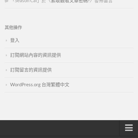
「
Season Cai
」於〈
索取觀看文章密碼?
〉發佈留言
其他操作
登入
訂閱網站內容的資訊提供
訂閱留言的資訊提供
WordPress.org 台灣繁體中文