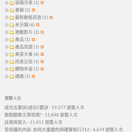
晉階分享 (1)
書籍 (2)
最新動態訊息 (1)
未分類 (6)
激勵影片 (2)
產品 (1)
產品見證 (1)
美安大會 (6)
訊息公告 (1)
購物年金 (1)
通路 (1)
瀏覽人次
成功五要訣|成功5要訣
- 19,377 瀏覽人次
索取觀看文章密碼?
- 11,848 瀏覽人次
註冊與登入
- 11,411 瀏覽人次
受保護的內容: 如何大量邀約與確實執行312
- 6,674 瀏覽人次