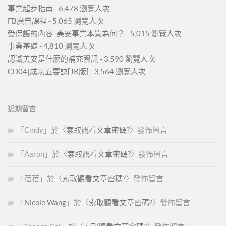
事業起步指南
- 6,478 瀏覽人次
FB廣告課程
- 5,065 瀏覽人次
受保護的內容: 美安事業本質為何？
- 5,015 瀏覽人次
事業基礎
- 4,810 瀏覽人次
認識美安是什麼的補充資訊
- 3,590 瀏覽人次
CD04|成功五要訣[JR版]
- 3,564 瀏覽人次
近期留言
「
Cindy
」於〈
索取觀看文章密碼?
〉發佈留言
「
Aaron
」於〈
索取觀看文章密碼?
〉發佈留言
「
蓓蓓
」於〈
索取觀看文章密碼?
〉發佈留言
「
Nicole Wang
」於〈
索取觀看文章密碼?
〉發佈留言