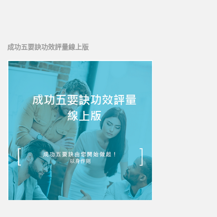
新人培訓01
新人培訓02
新人培訓03
成功五要訣功效評量線上版
UFO培訓
UFO-02
UFO-03
UFO-04
UFO-05
每日三分鐘