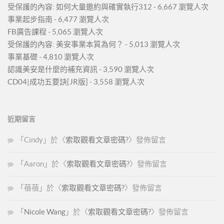
受保護的內容: 如何大量邀約與確實執行312
- 6,667 瀏覽人次
事業起步指南
- 6,477 瀏覽人次
FB廣告課程
- 5,065 瀏覽人次
受保護的內容: 美安事業本質為何？
- 5,013 瀏覽人次
事業基礎
- 4,810 瀏覽人次
認識美安是什麼的補充資訊
- 3,590 瀏覽人次
CD04|成功五要訣[JR版]
- 3,558 瀏覽人次
近期留言
「
Cindy
」於〈
索取觀看文章密碼?
〉發佈留言
「
Aaron
」於〈
索取觀看文章密碼?
〉發佈留言
「
蓓蓓
」於〈
索取觀看文章密碼?
〉發佈留言
「
Nicole Wang
」於〈
索取觀看文章密碼?
〉發佈留言