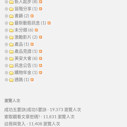
新人起步 (8)
晉階分享 (1)
書籍 (2)
最新動態訊息 (1)
未分類 (6)
激勵影片 (2)
產品 (1)
產品見證 (1)
美安大會 (6)
訊息公告 (1)
購物年金 (1)
通路 (1)
瀏覽人次
成功五要訣|成功5要訣
- 19,373 瀏覽人次
索取觀看文章密碼?
- 11,831 瀏覽人次
註冊與登入
- 11,408 瀏覽人次