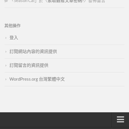
「
Season Cai
」於〈
索取觀看文章密碼?
〉發佈留言
其他操作
登入
訂閱網站內容的資訊提供
訂閱留言的資訊提供
WordPress.org 台灣繁體中文