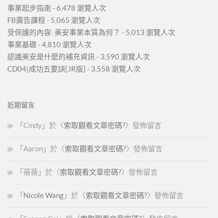
事業起步指南
- 6,478 瀏覽人次
FB廣告課程
- 5,065 瀏覽人次
受保護的內容: 美安事業本質為何？
- 5,013 瀏覽人次
事業基礎
- 4,810 瀏覽人次
認識美安是什麼的補充資訊
- 3,590 瀏覽人次
CD04|成功五要訣[JR版]
- 3,558 瀏覽人次
近期留言
「
Cindy
」於〈
索取觀看文章密碼?
〉發佈留言
「
Aaron
」於〈
索取觀看文章密碼?
〉發佈留言
「
蓓蓓
」於〈
索取觀看文章密碼?
〉發佈留言
「
Nicole Wang
」於〈
索取觀看文章密碼?
〉發佈留言