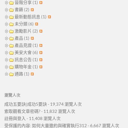
晉階分享 (1)
書籍 (2)
最新動態訊息 (1)
未分類 (6)
激勵影片 (2)
產品 (1)
產品見證 (1)
美安大會 (6)
訊息公告 (1)
購物年金 (1)
通路 (1)
瀏覽人次
成功五要訣|成功5要訣
- 19,374 瀏覽人次
索取觀看文章密碼?
- 11,832 瀏覽人次
註冊與登入
- 11,408 瀏覽人次
受保護的內容: 如何大量邀約與確實執行312
- 6,667 瀏覽人次