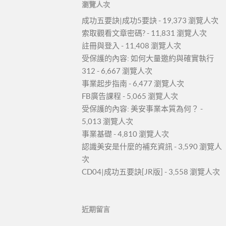
瀏覽人次
成功五要訣|成功5要訣
- 19,373 瀏覽人次
索取觀看文章密碼?
- 11,831 瀏覽人次
註冊與登入
- 11,408 瀏覽人次
受保護的內容: 如何大量邀約與確實執行
312
- 6,667 瀏覽人次
事業起步指南
- 6,477 瀏覽人次
FB廣告課程
- 5,065 瀏覽人次
受保護的內容: 美安事業本質為何？
-
5,013 瀏覽人次
事業基礎
- 4,810 瀏覽人次
認識美安是什麼的補充資訊
- 3,590 瀏覽人
次
CD04|成功五要訣[JR版]
- 3,558 瀏覽人次
近期留言