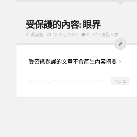
受保護的內容: 眼界
02黃嵩衡
13 9 月, 2017
0
917 瀏覽人次
受密碼保護的文章不會產生內容摘要。
MORE