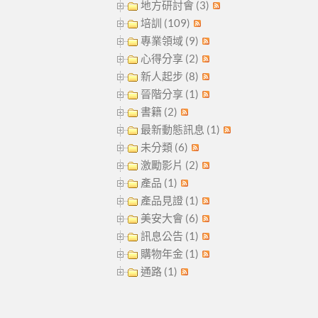
地方研討會 (3)
培訓 (109)
專業領域 (9)
心得分享 (2)
新人起步 (8)
晉階分享 (1)
書籍 (2)
最新動態訊息 (1)
未分類 (6)
激勵影片 (2)
產品 (1)
產品見證 (1)
美安大會 (6)
訊息公告 (1)
購物年金 (1)
通路 (1)