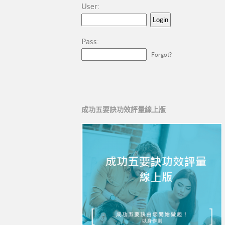
User:
Pass:
Forgot?
成功五要訣功效評量線上版