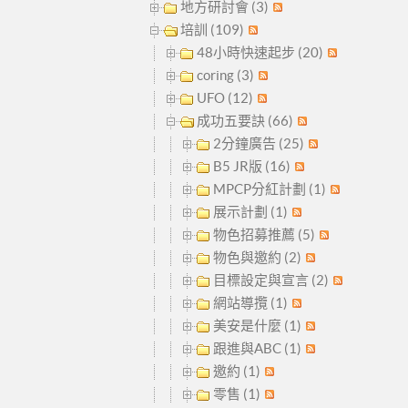
地方研討會 (3)
培訓 (109)
48小時快速起步 (20)
coring (3)
UFO (12)
成功五要訣 (66)
2分鐘廣告 (25)
B5 JR版 (16)
MPCP分紅計劃 (1)
展示計劃 (1)
物色招募推薦 (5)
物色與邀約 (2)
目標設定與宣言 (2)
網站導攬 (1)
美安是什麼 (1)
跟進與ABC (1)
邀約 (1)
零售 (1)