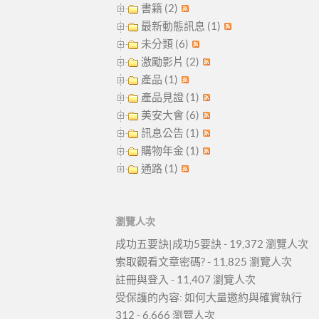
書籍 (2)
最新動態訊息 (1)
未分類 (6)
激勵影片 (2)
產品 (1)
產品見證 (1)
美安大會 (6)
訊息公告 (1)
購物年金 (1)
通路 (1)
瀏覽人次
成功五要訣|成功5要訣
- 19,372 瀏覽人次
索取觀看文章密碼?
- 11,825 瀏覽人次
註冊與登入
- 11,407 瀏覽人次
受保護的內容: 如何大量邀約與確實執行
312
- 6,666 瀏覽人次