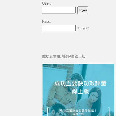
User:
Pass:
Forgot?
成功五要訣功效評量線上版