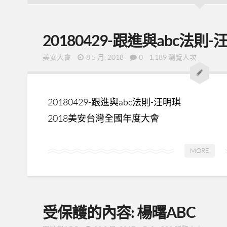
20180429-跟進與abc法則-
美安大會
8 5 月, 2018
0
1,189 瀏覽人次
20180429-跟進與abc法則-汪明琪
2018美安台灣全國年度大會
MORE
受保護的內容: 楊曙ABC