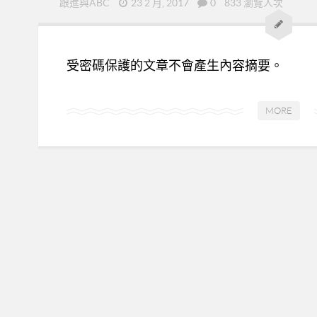
跟進與ABC
23 2 月, 2017
0
833 瀏覽人次
受密碼保護的文章不會產生內容摘要。
MORE