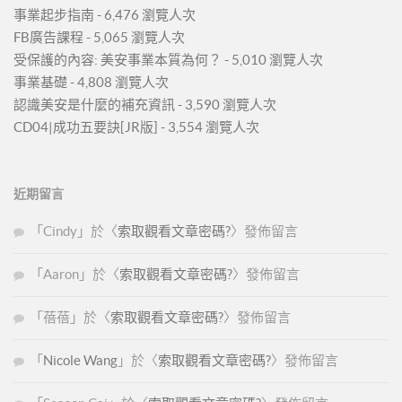
事業起步指南
- 6,476 瀏覽人次
FB廣告課程
- 5,065 瀏覽人次
受保護的內容: 美安事業本質為何？
- 5,010 瀏覽人次
事業基礎
- 4,808 瀏覽人次
認識美安是什麼的補充資訊
- 3,590 瀏覽人次
CD04|成功五要訣[JR版]
- 3,554 瀏覽人次
近期留言
「
Cindy
」於〈
索取觀看文章密碼?
〉發佈留言
「
Aaron
」於〈
索取觀看文章密碼?
〉發佈留言
「
蓓蓓
」於〈
索取觀看文章密碼?
〉發佈留言
「
Nicole Wang
」於〈
索取觀看文章密碼?
〉發佈留言