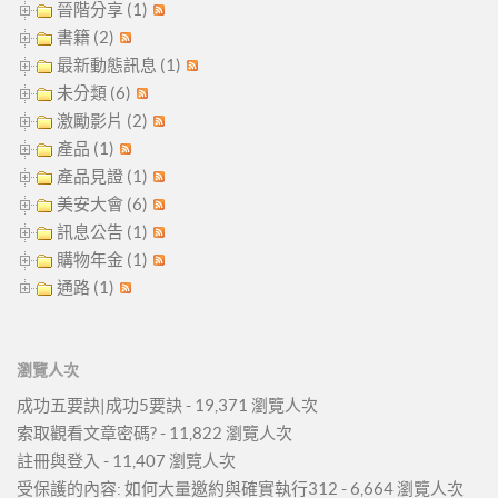
晉階分享 (1)
書籍 (2)
最新動態訊息 (1)
未分類 (6)
激勵影片 (2)
產品 (1)
產品見證 (1)
美安大會 (6)
訊息公告 (1)
購物年金 (1)
通路 (1)
瀏覽人次
成功五要訣|成功5要訣
- 19,371 瀏覽人次
索取觀看文章密碼?
- 11,822 瀏覽人次
註冊與登入
- 11,407 瀏覽人次
受保護的內容: 如何大量邀約與確實執行312
- 6,664 瀏覽人次