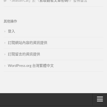
「
Season Cai
」於〈
索取觀看文章密碼?
〉發佈留言
其他操作
登入
訂閱網站內容的資訊提供
訂閱留言的資訊提供
WordPress.org 台灣繁體中文