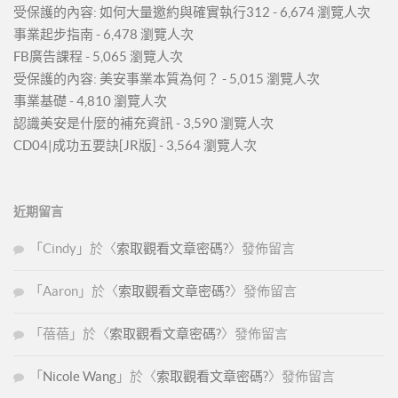
受保護的內容: 如何大量邀約與確實執行312
- 6,674 瀏覽人次
事業起步指南
- 6,478 瀏覽人次
FB廣告課程
- 5,065 瀏覽人次
受保護的內容: 美安事業本質為何？
- 5,015 瀏覽人次
事業基礎
- 4,810 瀏覽人次
認識美安是什麼的補充資訊
- 3,590 瀏覽人次
CD04|成功五要訣[JR版]
- 3,564 瀏覽人次
近期留言
「
Cindy
」於〈
索取觀看文章密碼?
〉發佈留言
「
Aaron
」於〈
索取觀看文章密碼?
〉發佈留言
「
蓓蓓
」於〈
索取觀看文章密碼?
〉發佈留言
「
Nicole Wang
」於〈
索取觀看文章密碼?
〉發佈留言