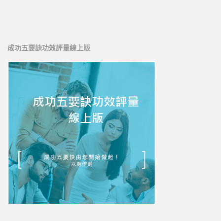
新人培訓01
新人培訓02
新人培訓03
成功五要訣功效評量線上版
UFO培訓
UFO-02
UFO-03
UFO-04
UFO-05
每日三分鐘