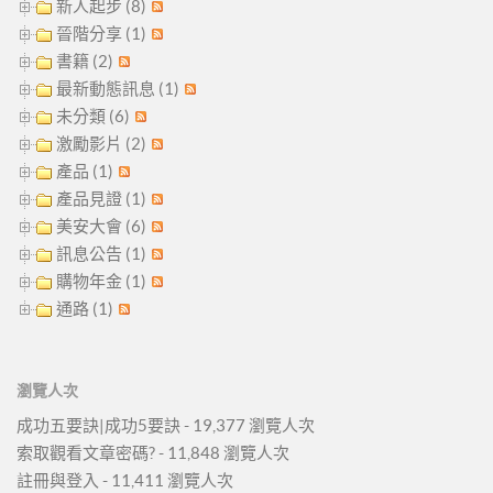
新人起步 (8)
晉階分享 (1)
書籍 (2)
最新動態訊息 (1)
未分類 (6)
激勵影片 (2)
產品 (1)
產品見證 (1)
美安大會 (6)
訊息公告 (1)
購物年金 (1)
通路 (1)
瀏覽人次
成功五要訣|成功5要訣
- 19,377 瀏覽人次
索取觀看文章密碼?
- 11,848 瀏覽人次
註冊與登入
- 11,411 瀏覽人次