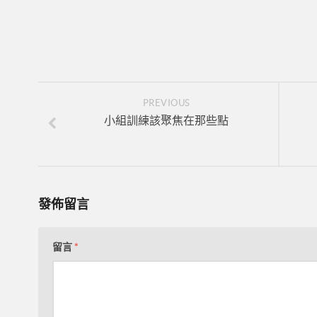
PREVIOUS
小組訓練該聚焦在那些點
發佈留言
留言
*