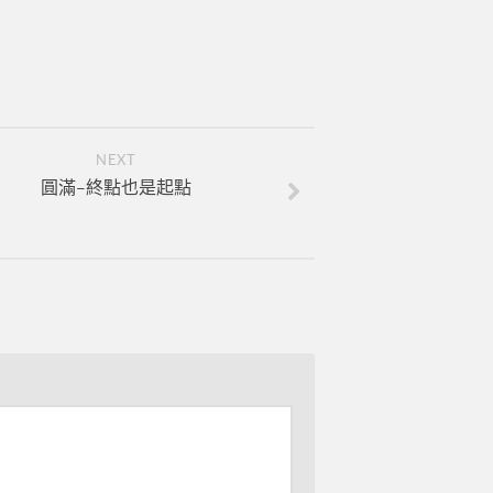
NEXT
圓滿–終點也是起點