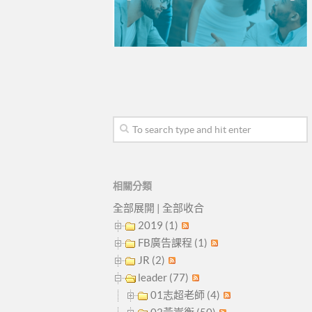
相關分類
全部展開
|
全部收合
2019 (1)
FB廣告課程 (1)
JR (2)
leader (77)
01志超老師 (4)