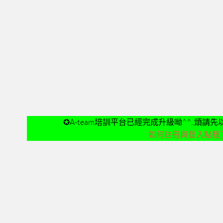
✪A-team培訓平台已經完成升級呦^^..煩
如何註冊與登入點我