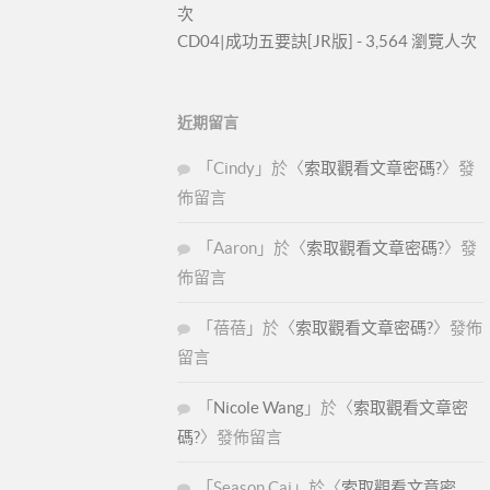
次
CD04|成功五要訣[JR版]
- 3,564 瀏覽人次
近期留言
「
Cindy
」於〈
索取觀看文章密碼?
〉發
佈留言
「
Aaron
」於〈
索取觀看文章密碼?
〉發
佈留言
「
蓓蓓
」於〈
索取觀看文章密碼?
〉發佈
留言
「
Nicole Wang
」於〈
索取觀看文章密
碼?
〉發佈留言
「
Season Cai
」於〈
索取觀看文章密