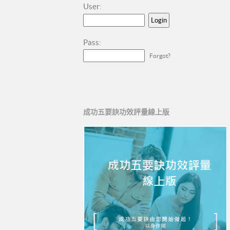
User:
Pass:
Forgot?
成功五要訣功效評量線上版