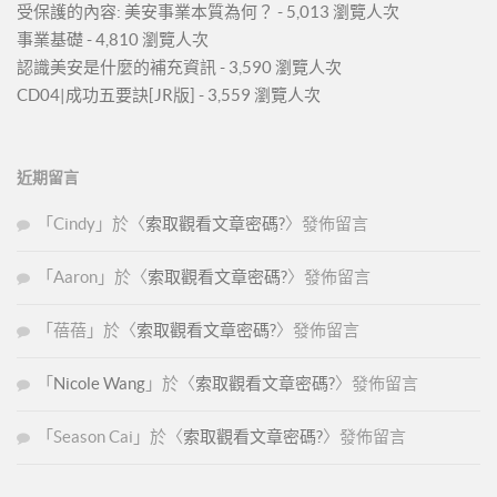
受保護的內容: 美安事業本質為何？
- 5,013 瀏覽人次
事業基礎
- 4,810 瀏覽人次
認識美安是什麼的補充資訊
- 3,590 瀏覽人次
CD04|成功五要訣[JR版]
- 3,559 瀏覽人次
近期留言
「
Cindy
」於〈
索取觀看文章密碼?
〉發佈留言
「
Aaron
」於〈
索取觀看文章密碼?
〉發佈留言
「
蓓蓓
」於〈
索取觀看文章密碼?
〉發佈留言
「
Nicole Wang
」於〈
索取觀看文章密碼?
〉發佈留言
「
Season Cai
」於〈
索取觀看文章密碼?
〉發佈留言