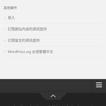
其他操作
登入
訂閱網站內容的資訊提供
訂閱留言的資訊提供
WordPress.org 台灣繁體中文
註冊與登入
索取文章密碼