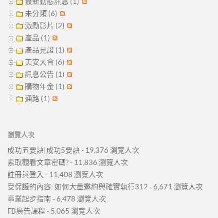
最新動態訊息 (1)
未分類 (6)
激勵影片 (2)
產品 (1)
產品見證 (1)
美安大會 (6)
訊息公告 (1)
購物年金 (1)
通路 (1)
瀏覽人次
成功五要訣|成功5要訣
- 19,376 瀏覽人次
索取觀看文章密碼?
- 11,836 瀏覽人次
註冊與登入
- 11,408 瀏覽人次
受保護的內容: 如何大量邀約與確實執行312
- 6,671 瀏覽人次
事業起步指南
- 6,478 瀏覽人次
FB廣告課程
- 5,065 瀏覽人次