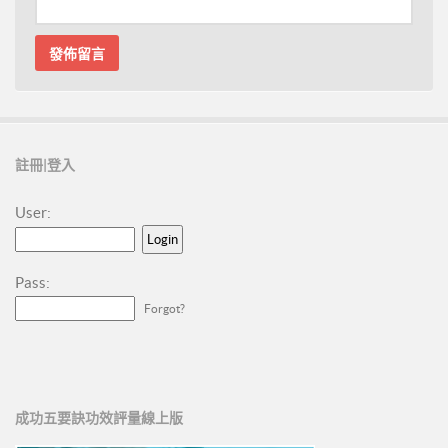
註冊|登入
User:
Pass:
Forgot?
成功五要訣功效評量線上版