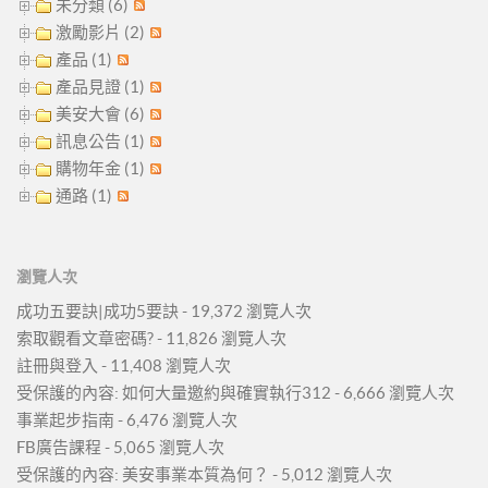
未分類 (6)
激勵影片 (2)
產品 (1)
產品見證 (1)
美安大會 (6)
訊息公告 (1)
購物年金 (1)
通路 (1)
瀏覽人次
成功五要訣|成功5要訣
- 19,372 瀏覽人次
索取觀看文章密碼?
- 11,826 瀏覽人次
註冊與登入
- 11,408 瀏覽人次
受保護的內容: 如何大量邀約與確實執行312
- 6,666 瀏覽人次
事業起步指南
- 6,476 瀏覽人次
FB廣告課程
- 5,065 瀏覽人次
受保護的內容: 美安事業本質為何？
- 5,012 瀏覽人次