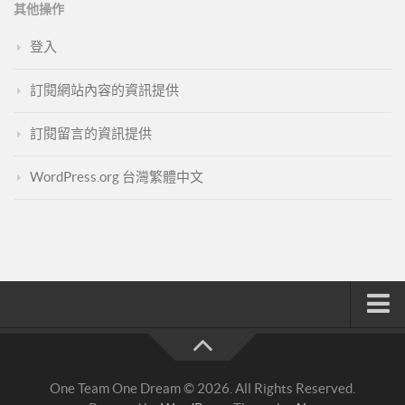
其他操作
登入
訂閱網站內容的資訊提供
訂閱留言的資訊提供
WordPress.org 台灣繁體中文
註冊與登入
索取文章密碼
One Team One Dream © 2026. All Rights Reserved.