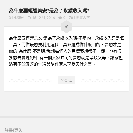
新人培訓01
為什麼要經營美安?是為了永續收入嗎?
新人培訓02
04林胤宏
16 12 月, 2016
0
781 瀏覽人次
新人培訓03
UFO培訓
為什麼要經營美安?是為了永續收入嗎?不是的，永續收入只是個
UFO-02
工具，而你最想要利用這個工具來達成你什麼目的，夢想才是
你的”為什麼”不是嗎?我想每個人的目標夢想都不一樣，也有很
UFO-03
多想去實現的!但有一個大家共同的夢想就是孝順父母，讓家裡
UFO-04
過著不餘匱乏的生活與陪伴家人享受天倫之樂。
UFO-05
MORE
每日三分鐘
註冊|登入