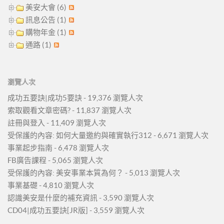
美安大會 (6)
訊息公告 (1)
購物年金 (1)
通路 (1)
瀏覽人次
成功五要訣|成功5要訣
- 19,376 瀏覽人次
索取觀看文章密碼?
- 11,837 瀏覽人次
註冊與登入
- 11,409 瀏覽人次
受保護的內容: 如何大量邀約與確實執行312
- 6,671 瀏覽人次
事業起步指南
- 6,478 瀏覽人次
FB廣告課程
- 5,065 瀏覽人次
受保護的內容: 美安事業本質為何？
- 5,013 瀏覽人次
事業基礎
- 4,810 瀏覽人次
認識美安是什麼的補充資訊
- 3,590 瀏覽人次
CD04|成功五要訣[JR版]
- 3,559 瀏覽人次