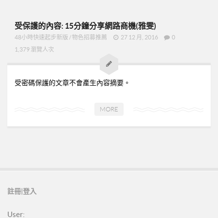
受保護的內容: 15分鐘分享網路商機(雅雯)
48小時快速起步新版
/
物色招募推薦
27 12 月, 2016
0
1,379 瀏覽人次
受密碼保護的文章不會產生內容摘要。
MORE
註冊|登入
User: