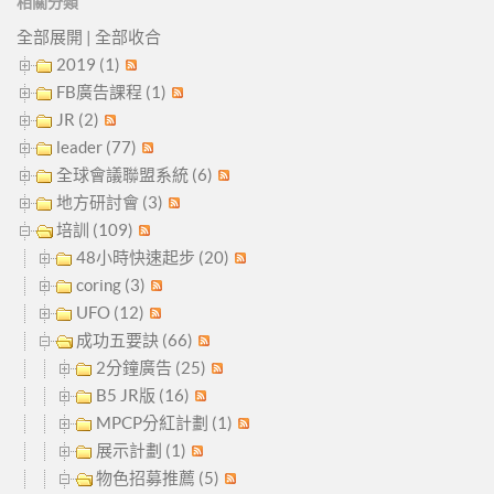
相關分類
全部展開
|
全部收合
2019 (1)
FB廣告課程 (1)
JR (2)
leader (77)
全球會議聯盟系統 (6)
地方研討會 (3)
培訓 (109)
48小時快速起步 (20)
coring (3)
UFO (12)
成功五要訣 (66)
2分鐘廣告 (25)
B5 JR版 (16)
MPCP分紅計劃 (1)
展示計劃 (1)
物色招募推薦 (5)