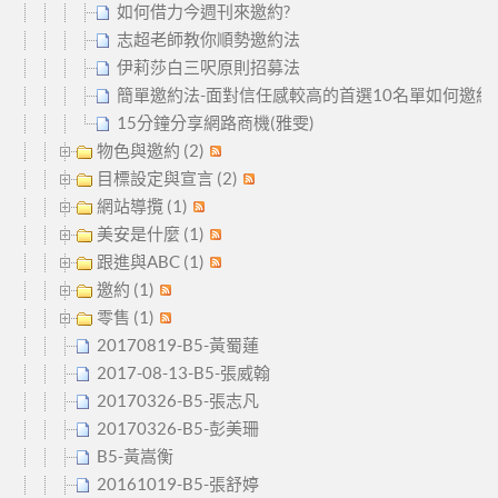
如何借力今週刊來邀約?
志超老師教你順勢邀約法
伊莉莎白三呎原則招募法
簡單邀約法-面對信任感較高的首選10名單如何邀約
15分鐘分享網路商機(雅雯)
物色與邀約 (2)
目標設定與宣言 (2)
網站導攬 (1)
美安是什麼 (1)
跟進與ABC (1)
邀約 (1)
零售 (1)
20170819-B5-黃蜀蓮
2017-08-13-B5-張威翰
20170326-B5-張志凡
20170326-B5-彭美珊
B5-黃嵩衡
20161019-B5-張舒婷