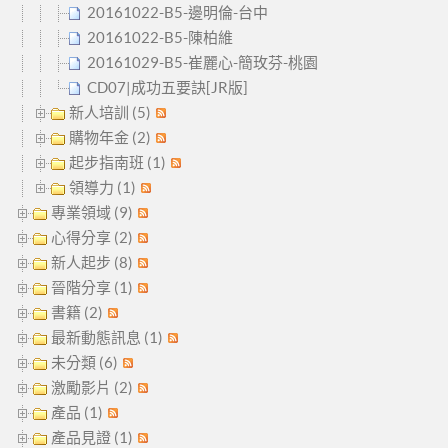
20161022-B5-邊明倫-台中
20161022-B5-陳柏維
20161029-B5-崔麗心-簡玫芬-桃園
CD07|成功五要訣[JR版]
新人培訓 (5)
購物年金 (2)
起步指南班 (1)
領導力 (1)
專業領域 (9)
心得分享 (2)
新人起步 (8)
晉階分享 (1)
書籍 (2)
最新動態訊息 (1)
未分類 (6)
激勵影片 (2)
產品 (1)
產品見證 (1)