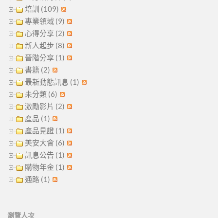
培訓 (109)
專業領域 (9)
心得分享 (2)
新人起步 (8)
晉階分享 (1)
書籍 (2)
最新動態訊息 (1)
未分類 (6)
激勵影片 (2)
產品 (1)
產品見證 (1)
美安大會 (6)
訊息公告 (1)
購物年金 (1)
通路 (1)
瀏覽人次