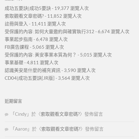
成功五要訣|成功5要訣
- 19,377 瀏覽人次
索取觀看文章密碼?
- 11,852 瀏覽人次
註冊與登入
- 11,411 瀏覽人次
受保護的內容: 如何大量邀約與確實執行312
- 6,674 瀏覽人次
事業起步指南
- 6,478 瀏覽人次
FB廣告課程
- 5,065 瀏覽人次
受保護的內容: 美安事業本質為何？
- 5,015 瀏覽人次
事業基礎
- 4,811 瀏覽人次
認識美安是什麼的補充資訊
- 3,590 瀏覽人次
CD04|成功五要訣[JR版]
- 3,564 瀏覽人次
近期留言
「
Cindy
」於〈
索取觀看文章密碼?
〉發佈留言
「
Aaron
」於〈
索取觀看文章密碼?
〉發佈留言