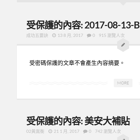
受保護的內容: 2017-08-13-
成功五要訣
13 8 月, 2017
0
915 瀏覽人次
受密碼保護的文章不會產生內容摘要。
MORE
受保護的內容: 美安大補貼
02黃嵩衡
21 1 月, 2017
0
742 瀏覽人次