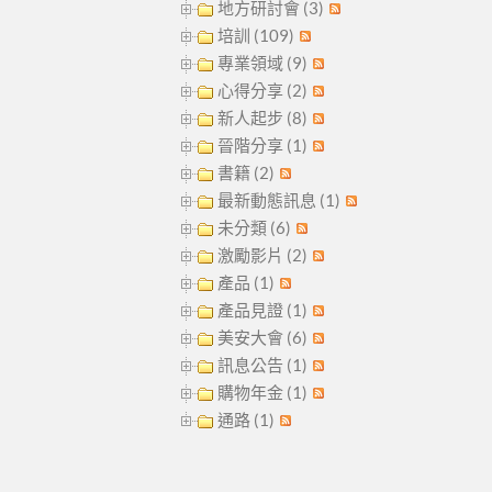
地方研討會 (3)
培訓 (109)
專業領域 (9)
心得分享 (2)
新人起步 (8)
晉階分享 (1)
書籍 (2)
最新動態訊息 (1)
未分類 (6)
激勵影片 (2)
產品 (1)
產品見證 (1)
美安大會 (6)
訊息公告 (1)
購物年金 (1)
通路 (1)