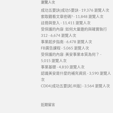
瀏覽人次
成功五要訣|成功5要訣
- 19,376 瀏覽人次
索取觀看文章密碼?
- 11,848 瀏覽人次
註冊與登入
- 11,411 瀏覽人次
受保護的內容: 如何大量邀約與確實執行
312
- 6,674 瀏覽人次
事業起步指南
- 6,478 瀏覽人次
FB廣告課程
- 5,065 瀏覽人次
受保護的內容: 美安事業本質為何？
-
5,015 瀏覽人次
事業基礎
- 4,810 瀏覽人次
認識美安是什麼的補充資訊
- 3,590 瀏覽人
次
CD04|成功五要訣[JR版]
- 3,564 瀏覽人次
近期留言