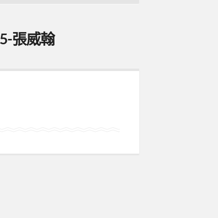
B5-張威翰