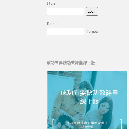
User:
Pass:
Forgot?
成功五要訣功效評量線上版